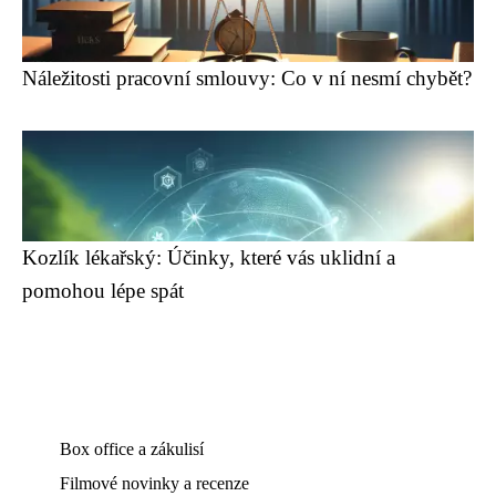
Náležitosti pracovní smlouvy: Co v ní nesmí chybět?
Kozlík lékařský: Účinky, které vás uklidní a
pomohou lépe spát
Box office a zákulisí
Filmové novinky a recenze