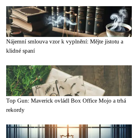
Nájemní smlouva vzor k vyplnění: Mějte jistotu a
klidné spaní
Top Gun: Maverick ovládl Box Office Mojo a trhá
rekordy