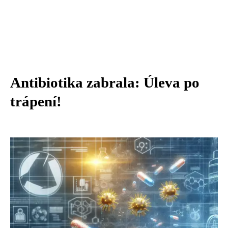
Antibiotika zabrala: Úleva po
trápení!