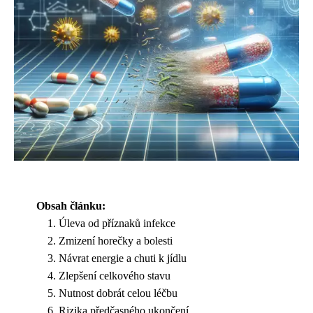
Obsah článku:
Úleva od příznaků infekce
Zmizení horečky a bolesti
Návrat energie a chuti k jídlu
Zlepšení celkového stavu
Nutnost dobrát celou léčbu
Rizika předčasného ukončení