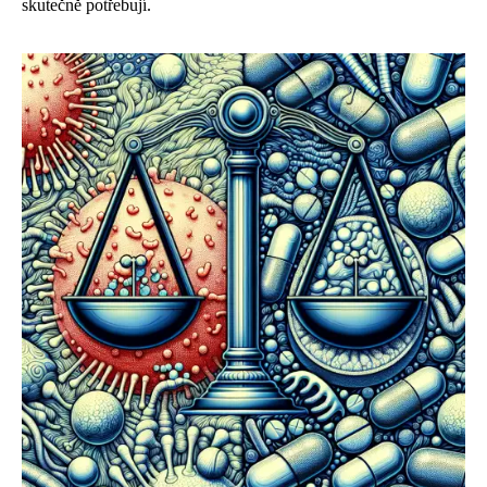
skutečně potřebují.