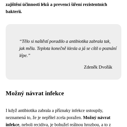
zajištění účinnosti léků a prevenci šíření rezistentních
bakterií.
Tělo si naštěstí poradilo a antibiotika zabrala tak,
jak měla. Teplota konečně klesla a já se cítil o poznání
lépe.
Zdeněk Dvořák
Možný návrat infekce
I když antibiotika zabrala a příznaky infekce ustoupily,
neznamená to, že je nepřítel zcela poražen.
Možný návrat
infekce
, neboli recidiva, je bohužel reálnou hrozbou, a to z