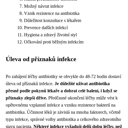
Možný návrat infekce
Vznik rezistence na antibiotika
Důležitost konzultace s lékařem
Prevence dalších infekcí
Hygiena a zdravý životní styl
Očkování proti běžným infekcím
Úleva od příznaků infekce
Po zahájení léčby antibiotiky se obvykle do 48-72 hodin dostaví
úleva od příznaků infekce.
Je důležité užívat antibiotika
přesně podle pokynů lékaře a dobrat celé balení, i když se
příznaky zlepší dříve.
Předčasné ukončení léčby může vést k
opětovnému vzplanutí infekce a vzniku rezistence bakterií na
antibiotika. Účinnost léků je závislá na mnoha faktorech, včetně
typu infekce, správné volby antibiotika a celkového zdravotního
stavu pacienta.
Některé infekce vyžadují delší dobu léčby, než