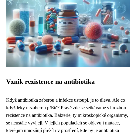
Vznik rezistence na antibiotika
Když antibiotika zaberou a infekce ustoupí, je to úleva. Ale co
když léky nezaberou příště? Právě zde se setkáváme s hrozbou
rezistence na antibiotika. Bakterie, ty mikroskopické organismy,
se neustále vyvíjejí. V jejich populacích se objevují mutace,
které jim umožňují přežít i v prostředí, kde by je antibiotika