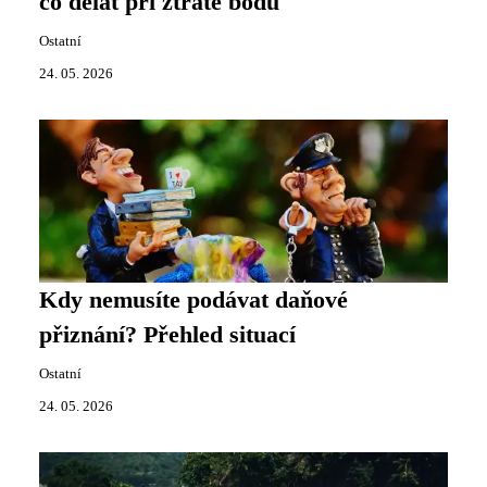
co dělat při ztrátě bodů
Ostatní
24. 05. 2026
Kdy nemusíte podávat daňové
přiznání? Přehled situací
Ostatní
24. 05. 2026