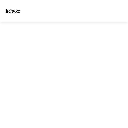
hcltv.cz