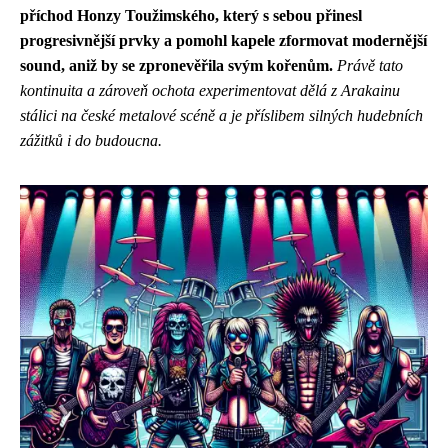
příchod Honzy Toužimského, který s sebou přinesl
progresivnější prvky a pomohl kapele zformovat modernější
sound, aniž by se zpronevěřila svým kořenům.
Právě tato
kontinuita a zároveň ochota experimentovat dělá z Arakainu
stálici na české metalové scéně a je příslibem silných hudebních
zážitků i do budoucna.