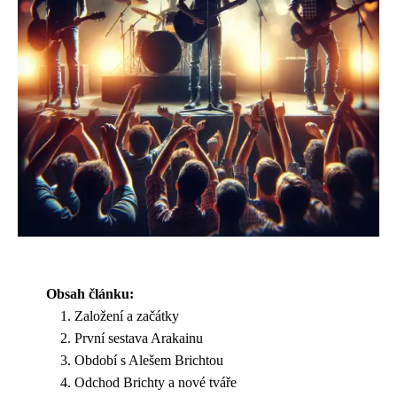
Obsah článku:
Založení a začátky
První sestava Arakainu
Období s Alešem Brichtou
Odchod Brichty a nové tváře