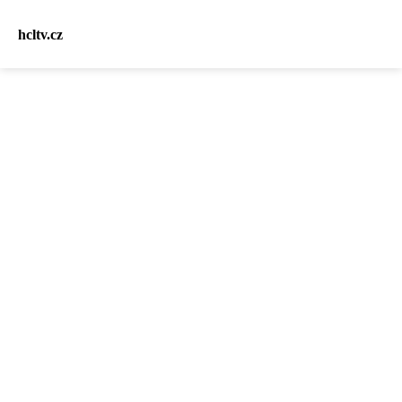
hcltv.cz