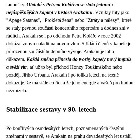
fanoušky.
Období s Petrem Kolářem se stalo jednou z
nejúspěšnějších kapitol v historii Arakainu
. Vznikly hity jako
"Apage Satanas", "Prokletá žena" nebo "Ztráty a nálezy", které
se staly pevnou součástí koncertního repertoáru a dodnes zní v
rádiích. Arakain se i po odchodu Petra Koláře v roce 2002
dokázal znovu naladit na novou vlnu. Střídání členů v kapele je
přirozenou součástí hudebního vývoje. Arakain je toho
důkazem.
Každá změna přinesla do tvorby kapely nový impuls
a svěží vítr
, ať už to byl příchod Honzy Toužimského nebo
později Jiřího Urbana. Arakain i po tolika letech na scéně
dokazuje, že má stále co říct a že jeho energie a vášeň pro hudbu
nezmizela.
Stabilizace sestavy v 90. letech
Po bouřlivých osmdesátých letech, poznamenaných častými
změnami v sestavě, se Arakain na prahu devadesátých let ustálil