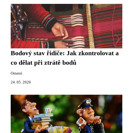
Bodový stav řidiče: Jak zkontrolovat a
co dělat při ztrátě bodů
Ostatní
24. 05. 2026