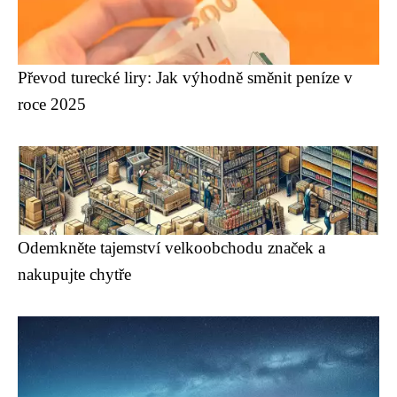
Převod turecké liry: Jak výhodně směnit peníze v
roce 2025
Odemkněte tajemství velkoobchodu značek a
nakupujte chytře