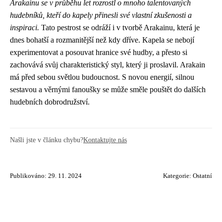
Arakainu se v průběhu let rozrostl o mnoho talentovaných
hudebníků, kteří do kapely přinesli své vlastní zkušenosti a
inspiraci.
Tato pestrost se odráží i v tvorbě Arakainu, která je
dnes bohatší a rozmanitější než kdy dříve. Kapela se nebojí
experimentovat a posouvat hranice své hudby, a přesto si
zachovává svůj charakteristický styl, který ji proslavil. Arakain
má před sebou světlou budoucnost. S novou energií, silnou
sestavou a věrnými fanoušky se může směle pouštět do dalších
hudebních dobrodružství.
Našli jste v článku chybu?
Kontaktujte nás
Publikováno: 29. 11. 2024
Kategorie:
Ostatní