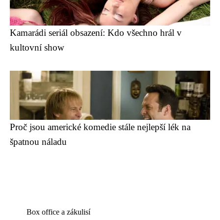
Kamarádi seriál obsazení: Kdo všechno hrál v
kultovní show
Proč jsou americké komedie stále nejlepší lék na
špatnou náladu
Box office a zákulisí