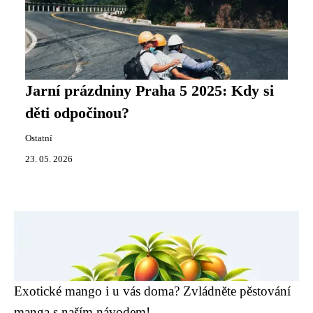
Jarní prázdniny Praha 5 2025: Kdy si
děti odpočinou?
Ostatní
23. 05. 2026
Exotické mango i u vás doma? Zvládněte pěstování
manga s naším návodem!