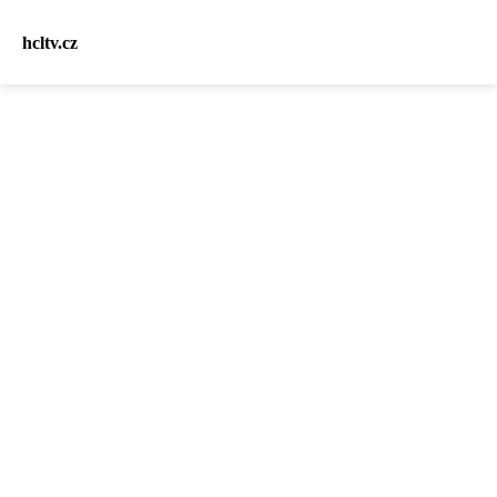
hcltv.cz