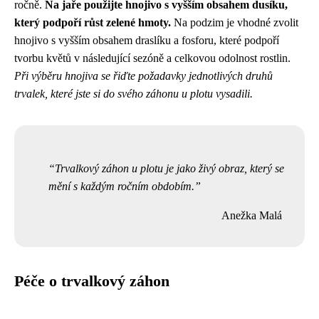
ročně.
Na jaře použijte hnojivo s vyšším obsahem dusíku,
který podpoří růst zelené hmoty.
Na podzim je vhodné zvolit
hnojivo s vyšším obsahem draslíku a fosforu, které podpoří
tvorbu květů v následující sezóně a celkovou odolnost rostlin.
Při výběru hnojiva se řiďte požadavky jednotlivých druhů
trvalek, které jste si do svého záhonu u plotu vysadili.
Trvalkový záhon u plotu je jako živý obraz, který se
mění s každým ročním obdobím.
Anežka Malá
Péče o trvalkový záhon