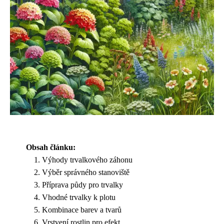
Obsah článku:
Výhody trvalkového záhonu
Výběr správného stanoviště
Příprava půdy pro trvalky
Vhodné trvalky k plotu
Kombinace barev a tvarů
Vrstvení rostlin pro efekt