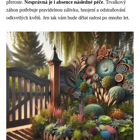
přeroste.
Nesprávná je i absence následné péče
. Trvalkový
záhon potřebuje pravidelnou zálivku, hnojení a odstraňování
odkvetlých květů. Jen tak vám bude dělat radost po mnoho let.