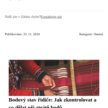
Našli jste v článku chybu?
Kontaktujte nás
Publikováno: 25. 11. 2024
Kategorie:
Ostatní
Bodový stav řidiče: Jak zkontrolovat a
co dělat při ztrátě bodů