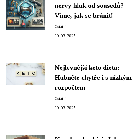
nervy hluk od sousedů?
Víme, jak se bránit!
Ostatní
09. 03. 2025
Nejlevnější keto dieta:
Hubněte chytře i s nízkým
rozpočtem
Ostatní
09. 03. 2025