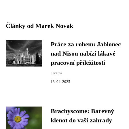
Články od Marek Novak
Práce za rohem: Jablonec
nad Nisou nabízí lákavé
pracovní příležitosti
Ostatní
13. 04. 2025
Brachyscome: Barevný
klenot do vaší zahrady