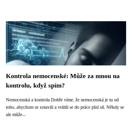
Kontrola nemocenské: Může za mnou na
kontrolu, když spím?
Nemocenská a kontrola Dobře víme, že nemocenská je tu od
toho, abychom se zotavili a vrátili se do práce plní sil. Někdy se
ale může...