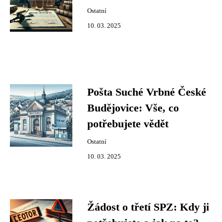
Ostatní
10. 03. 2025
Pošta Suché Vrbné České
Budějovice: Vše, co
potřebujete vědět
Ostatní
10. 03. 2025
Žádost o třetí SPZ: Kdy ji