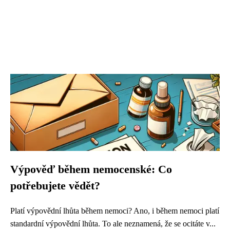
Výpověď během nemocenské: Co
potřebujete vědět?
Platí výpovědní lhůta během nemoci? Ano, i během nemoci platí
standardní výpovědní lhůta. To ale neznamená, že se ocitáte v...