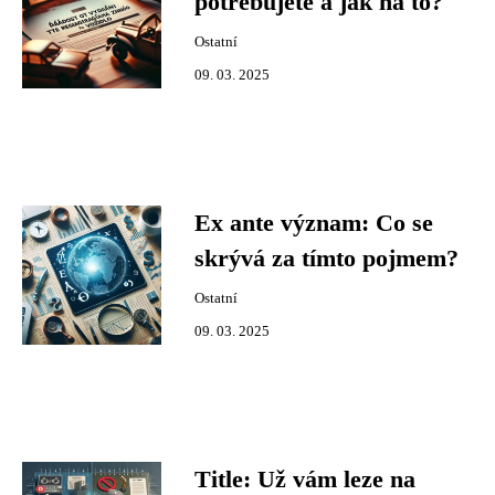
potřebujete a jak na to?
Ostatní
09. 03. 2025
Ex ante význam: Co se
skrývá za tímto pojmem?
Ostatní
09. 03. 2025
Title: Už vám leze na