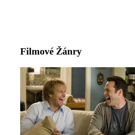
Filmové Žánry