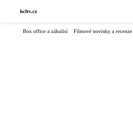
hcltv.cz
Box office a zákulisí
Filmové novinky a recenze