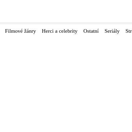
Filmové žánry
Herci a celebrity
Ostatní
Seriály
St