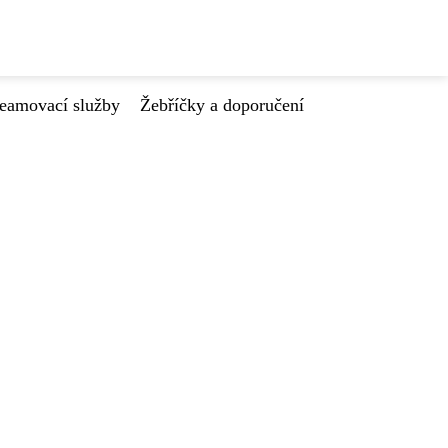
reamovací služby
Žebříčky a doporučení