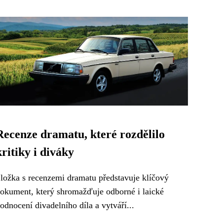
Recenze dramatu, které rozdělilo
kritiky i diváky
ložka s recenzemi dramatu představuje klíčový
okument, který shromažďuje odborné i laické
odnocení divadelního díla a vytváří...