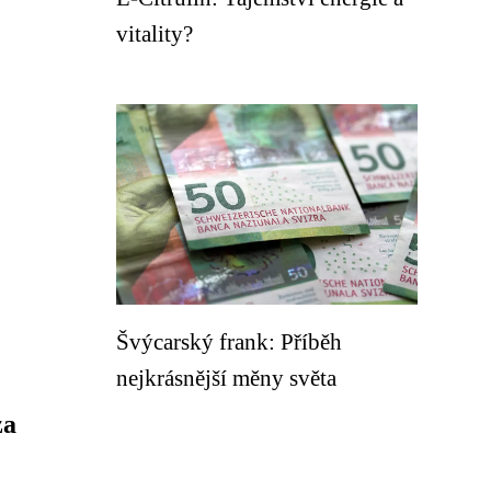
vitality?
Švýcarský frank: Příběh
nejkrásnější měny světa
za