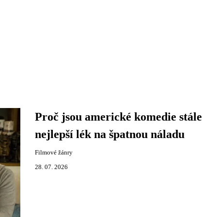
Proč jsou americké komedie stále
nejlepší lék na špatnou náladu
Filmové žánry
28. 07. 2026