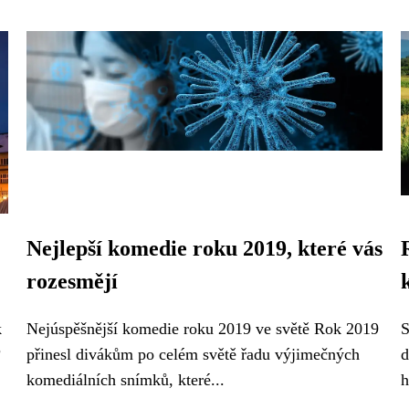
Nejlepší komedie roku 2019, které vás
rozesmějí
k
Nejúspěšnější komedie roku 2019 ve světě Rok 2019
S
?
přinesl divákům po celém světě řadu výjimečných
d
komediálních snímků, které...
h