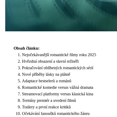
Obsah článku:
Nejočekávanější romantické filmy roku 2025
Hvězdná obsazení a slavní režiséři
Pokračování oblíbených romantických sérií
Nové příběhy lásky na plátně
Adaptace bestselerů a románů
Romantické komedie versus vážná dramata
Streamovací platformy versus klasická kina
Termíny premiér a uvedení filmů
Trailery a první reakce kritiků
Očekávání fanoušků romantického žánru