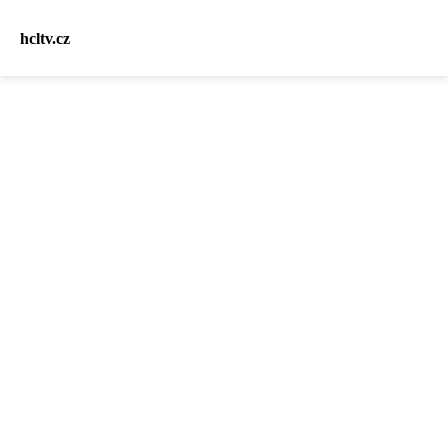
hcltv.cz