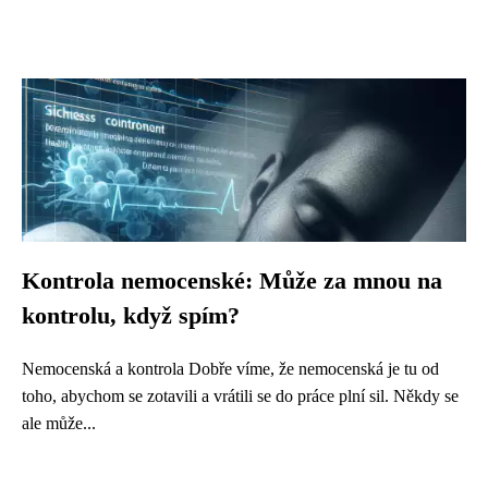
Kontrola nemocenské: Může za mnou na
kontrolu, když spím?
Nemocenská a kontrola Dobře víme, že nemocenská je tu od
toho, abychom se zotavili a vrátili se do práce plní sil. Někdy se
ale může...