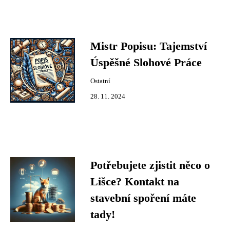
Mistr Popisu: Tajemství
Úspěšné Slohové Práce
Ostatní
28. 11. 2024
Potřebujete zjistit něco o
Lišce? Kontakt na
stavební spoření máte
tady!