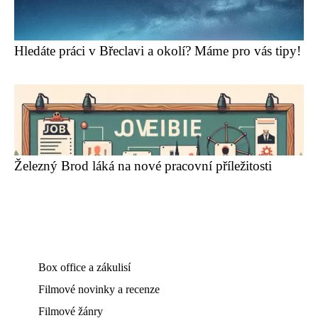
Hledáte práci v Břeclavi a okolí? Máme pro vás tipy!
Železný Brod láká na nové pracovní příležitosti
Box office a zákulisí
Filmové novinky a recenze
Filmové žánry