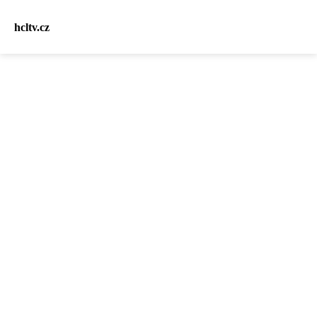
hcltv.cz