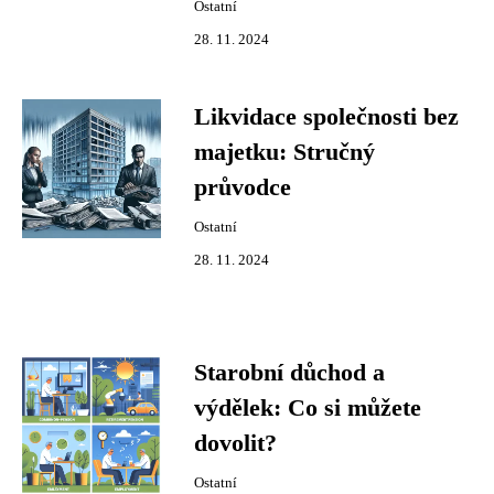
Ostatní
28. 11. 2024
Likvidace společnosti bez
majetku: Stručný
průvodce
Ostatní
28. 11. 2024
Starobní důchod a
výdělek: Co si můžete
dovolit?
Ostatní