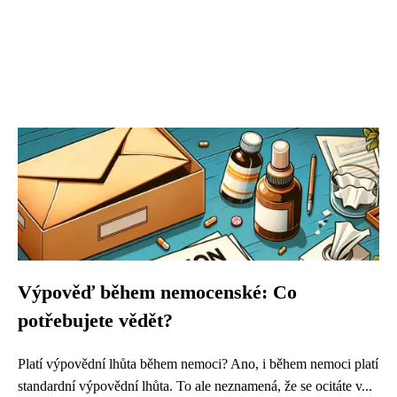
Výpověď během nemocenské: Co
potřebujete vědět?
Platí výpovědní lhůta během nemoci? Ano, i během nemoci platí
standardní výpovědní lhůta. To ale neznamená, že se ocitáte v...