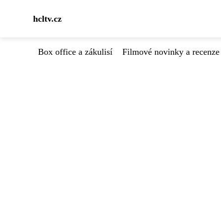
hcltv.cz
Box office a zákulisí
Filmové novinky a recenze