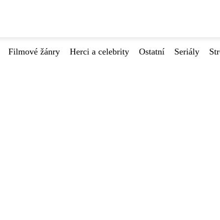
Filmové žánry
Herci a celebrity
Ostatní
Seriály
St