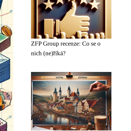
ZFP Group recenze: Co se o
nich (ne)říká?