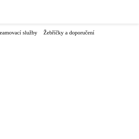
reamovací služby
Žebříčky a doporučení