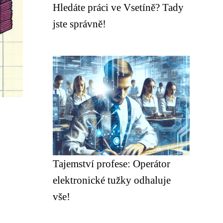
Hledáte práci ve Vsetíně? Tady
jste správně!
Tajemství profese: Operátor
elektronické tužky odhaluje
vše!