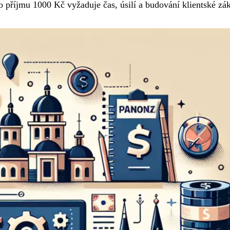
o příjmu 1000 Kč vyžaduje čas, úsilí a budování klientské zá