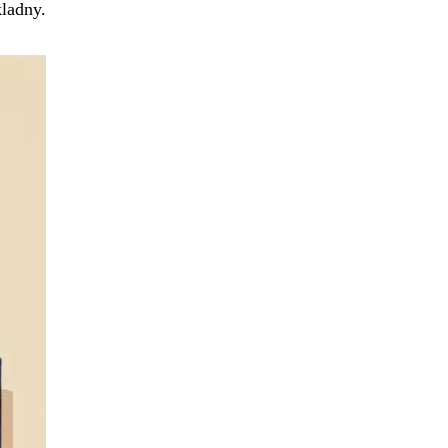
kladny.