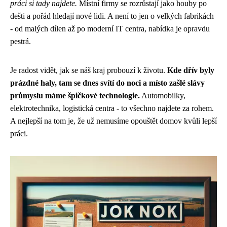
práci si tady najdete.
Místní firmy se rozrůstají jako houby po
dešti a pořád hledají nové lidi. A není to jen o velkých fabrikách
- od malých dílen až po moderní IT centra, nabídka je opravdu
pestrá.
Je radost vidět, jak se náš kraj probouzí k životu.
Kde dřív byly
prázdné haly, tam se dnes svítí do noci a místo zašlé slávy
průmyslu máme špičkové technologie.
Automobilky,
elektrotechnika, logistická centra - to všechno najdete za rohem.
A nejlepší na tom je, že už nemusíme opouštět domov kvůli lepší
práci.