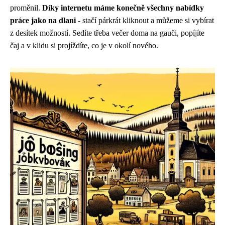
proměnil.
Díky internetu máme konečně všechny nabídky
práce jako na dlani
- stačí párkrát kliknout a můžeme si vybírat
z desítek možností. Sedíte třeba večer doma na gauči, popíjíte
čaj a v klidu si projíždíte, co je v okolí nového.