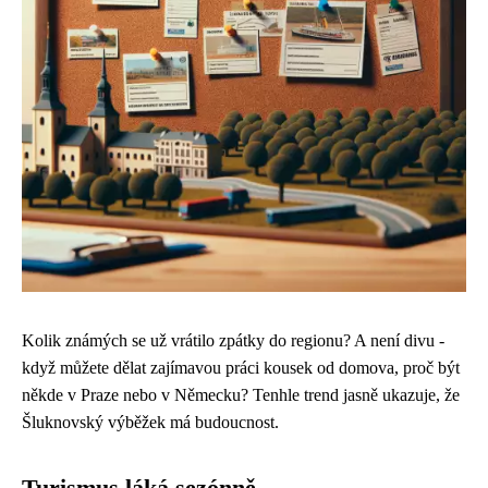
Kolik známých se už vrátilo zpátky do regionu? A není divu -
když můžete dělat zajímavou práci kousek od domova, proč být
někde v Praze nebo v Německu? Tenhle trend jasně ukazuje, že
Šluknovský výběžek má budoucnost.