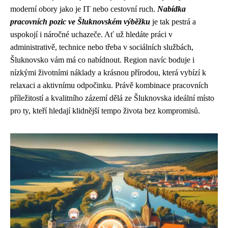
moderní obory jako je IT nebo cestovní ruch.
Nabídka
pracovních pozic ve Šluknovském výběžku
je tak pestrá a
uspokojí i náročné uchazeče. Ať už hledáte práci v
administrativě, technice nebo třeba v sociálních službách,
Šluknovsko vám má co nabídnout. Region navíc boduje i
nízkými životními náklady a krásnou přírodou, která vybízí k
relaxaci a aktivnímu odpočinku. Právě kombinace pracovních
příležitostí a kvalitního zázemí dělá ze Šluknovska ideální místo
pro ty, kteří hledají klidnější tempo života bez kompromisů.