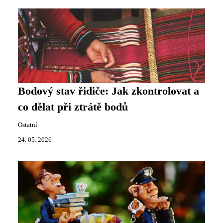
Bodový stav řidiče: Jak zkontrolovat a
co dělat při ztrátě bodů
Ostatní
24. 05. 2026