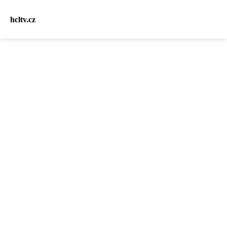
hcltv.cz