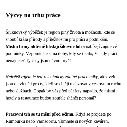
Výzvy na trhu práce
Šluknovský výběžek je region plný života a možností, kde se
snoubí krása přírody s příležitostmi pro práci a podnikání.
Místní firmy aktivně hledají šikovné lidi
a nabízejí zajímavé
podmínky. Vzpomínáte si na doby, kdy se říkalo, že tady práci
nenajdete? Ty časy jsou dávno pryč!
Největší zájem je teď o technicky zdatné pracovníky
, ale dveře
jsou otevřené i pro ty, kteří se chtějí realizovat v cestovním ruchu
nebo službách. Copak by vás před pár lety napadlo, že místní
hotely a restaurace budou zoufale shánět personál?
Pracovní trh se tu mění před očima
. Když se projdete po
Rumburku nebo Varnsdorfu, všimnete si nových kaváren,