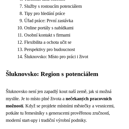
Služby s rostoucím potenciálem
Tipy pro hledání práce
Úřad práce: První zastávka
Online portály s nabídkami
Osobní kontakt s firmami
Flexibilita a ochota učit se
Perspektivy pro budoucnost
Šluknovsko: Místo pro práci i život
Šluknovsko: Region s potenciálem
Šluknovsko není jen zapadlý kout naší země, jak si možná
myslíte. Je to místo plné života a
nečekaných pracovních
možností
. Když se projdete místními městečky a vesnicemi,
potkáte tu řemeslníky s generacemi prověřenou zručností,
moderní start-upy i tradiční výrobní podniky.