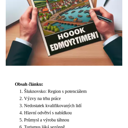
Obsah článku:
Šluknovsko: Region s potenciálem
Výzvy na trhu práce
Nedostatek kvalifikovaných lidí
Hlavní odvětví s nabídkou
Průmysl a výroba táhnou
Turismus láká sezónně