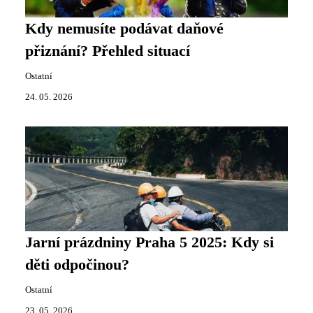
Kdy nemusíte podávat daňové
přiznání? Přehled situací
Ostatní
24. 05. 2026
Jarní prázdniny Praha 5 2025: Kdy si
děti odpočinou?
Ostatní
23. 05. 2026