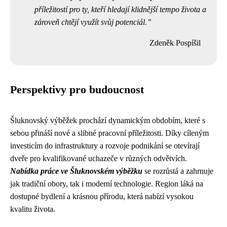
příležitostí pro ty, kteří hledají klidnější tempo života a
zároveň chtějí využít svůj potenciál.
Zdeněk Pospíšil
Perspektivy pro budoucnost
Šluknovský výběžek prochází dynamickým obdobím, které s
sebou přináší nové a slibné pracovní příležitosti. Díky cíleným
investicím do infrastruktury a rozvoje podnikání se otevírají
dveře pro kvalifikované uchazeče v různých odvětvích.
Nabídka práce ve Šluknovském výběžku
se rozrůstá a zahrnuje
jak tradiční obory, tak i moderní technologie. Region láká na
dostupné bydlení a krásnou přírodu, která nabízí vysokou
kvalitu života.