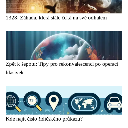
1328: Záhada, která stále čeká na své odhalení
Zpět k šepotu: Tipy pro rekonvalescenci po operaci
hlasivek
Kde najít číslo řidičského průkazu?