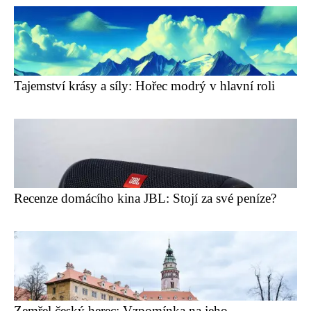
Tajemství krásy a síly: Hořec modrý v hlavní roli
Recenze domácího kina JBL: Stojí za své peníze?
Zemřel český herec: Vzpomínka na jeho