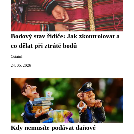
Bodový stav řidiče: Jak zkontrolovat a
co dělat při ztrátě bodů
Ostatní
24. 05. 2026
Kdy nemusíte podávat daňové