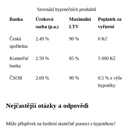
Srovnání hypotečních produktů
Banka
Úroková
Maximální
Poplatek za
sazba (p.a.)
LTV
vyřízení
Česká
2.49 %
90 %
0 Kč
spořitelna
Komerční
2.59 %
85 %
5 000 Kč
banka
ČSOB
2.69 %
90 %
0.5 % z výše
hypotéky
Nejčastější otázky a odpovědi
Může příspěvek na bydlení skutečně pomoci s hypotékou?