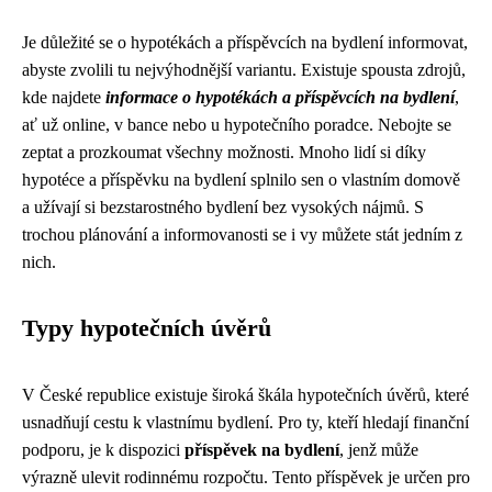
Je důležité se o hypotékách a příspěvcích na bydlení informovat,
abyste zvolili tu nejvýhodnější variantu. Existuje spousta zdrojů,
kde najdete
informace o hypotékách a příspěvcích na bydlení
,
ať už online, v bance nebo u hypotečního poradce. Nebojte se
zeptat a prozkoumat všechny možnosti. Mnoho lidí si díky
hypotéce a příspěvku na bydlení splnilo sen o vlastním domově
a užívají si bezstarostného bydlení bez vysokých nájmů. S
trochou plánování a informovanosti se i vy můžete stát jedním z
nich.
Typy hypotečních úvěrů
V České republice existuje široká škála hypotečních úvěrů, které
usnadňují cestu k vlastnímu bydlení. Pro ty, kteří hledají finanční
podporu, je k dispozici
příspěvek na bydlení
, jenž může
výrazně ulevit rodinnému rozpočtu. Tento příspěvek je určen pro