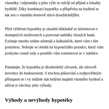
vlastníky i nájemníky a jeho výše se odvíjí od příjmů a lokality
bydliště. Díky kombinaci hypotéky a příspěvku na bydlení se
tak sen o vlastním domově stává dosažitelnějším.
Před výběrem hypotéky je zásadní důkladně se informovat o
dostupných možnostech a porovnat nabídky různých bank.
Existuje mnoho online nástrojů a kalkulaček, které vám s tím
pomohou. Nebojte se obrátit na hypotečního poradce, který vám
poskytne cenné rady a pomůže vám zorientovat se v nabídce.
Pamatujte, že hypotéka je dlouhodobý závazek, ale zároveň
investice do budoucnosti. S trochou plánování a zodpovědným
přístupem se i vy můžete stát hrdými majiteli vlastního bydlení a
užívat si všechny jeho výhody.
Výhody a nevýhody hypotéky