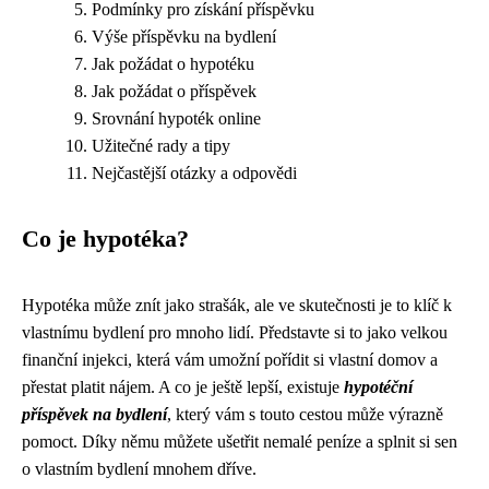
Podmínky pro získání příspěvku
Výše příspěvku na bydlení
Jak požádat o hypotéku
Jak požádat o příspěvek
Srovnání hypoték online
Užitečné rady a tipy
Nejčastější otázky a odpovědi
Co je hypotéka?
Hypotéka může znít jako strašák, ale ve skutečnosti je to klíč k
vlastnímu bydlení pro mnoho lidí. Představte si to jako velkou
finanční injekci, která vám umožní pořídit si vlastní domov a
přestat platit nájem. A co je ještě lepší, existuje
hypotéční
příspěvek na bydlení
, který vám s touto cestou může výrazně
pomoct. Díky němu můžete ušetřit nemalé peníze a splnit si sen
o vlastním bydlení mnohem dříve.