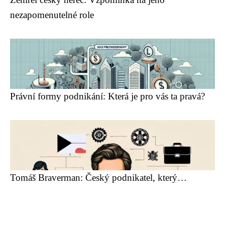
nezapomenutelné role
Právní formy podnikání: Která je pro vás ta pravá?
Tomáš Braverman: Český podnikatel, který…