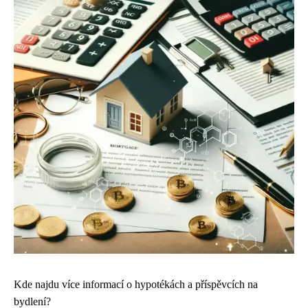
Kde najdu více informací o hypotékách a příspěvcích na
bydlení?