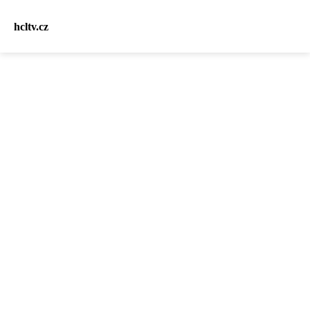
hcltv.cz