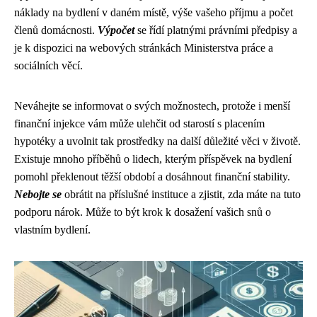
náklady na bydlení v daném místě, výše vašeho příjmu a počet
členů domácnosti.
Výpočet
se řídí platnými právními předpisy a
je k dispozici na webových stránkách Ministerstva práce a
sociálních věcí.
Neváhejte se informovat o svých možnostech, protože i menší
finanční injekce vám může ulehčit od starostí s placením
hypotéky a uvolnit tak prostředky na další důležité věci v životě.
Existuje mnoho příběhů o lidech, kterým příspěvek na bydlení
pomohl překlenout těžší období a dosáhnout finanční stability.
Nebojte se
obrátit na příslušné instituce a zjistit, zda máte na tuto
podporu nárok. Může to být krok k dosažení vašich snů o
vlastním bydlení.