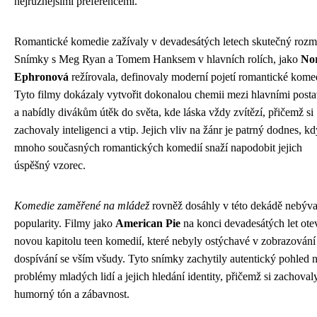
nejrůznějšími preferencemi.
Romantické komedie zažívaly v devadesátých letech skutečný rozm
Snímky s Meg Ryan a Tomem Hanksem v hlavních rolích, jako
No
Ephronová
režírovala, definovaly moderní pojetí romantické kome
Tyto filmy dokázaly vytvořit dokonalou chemii mezi hlavními post
a nabídly divákům útěk do světa, kde láska vždy zvítězí, přičemž si
zachovaly inteligenci a vtip. Jejich vliv na žánr je patrný dodnes, kd
mnoho současných romantických komedií snaží napodobit jejich
úspěšný vzorec.
Komedie zaměřené na mládež
rovněž dosáhly v této dekádě nebýva
popularity. Filmy jako
American Pie
na konci devadesátých let ote
novou kapitolu teen komedií, které nebyly ostýchavé v zobrazování
dospívání se vším všudy. Tyto snímky zachytily autentický pohled 
problémy mladých lidí a jejich hledání identity, přičemž si zachoval
humorný tón a zábavnost.