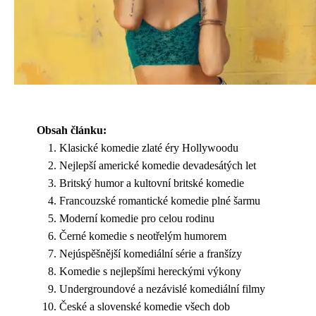
Obsah článku:
Klasické komedie zlaté éry Hollywoodu
Nejlepší americké komedie devadesátých let
Britský humor a kultovní britské komedie
Francouzské romantické komedie plné šarmu
Moderní komedie pro celou rodinu
Černé komedie s neotřelým humorem
Nejúspěšnější komediální série a franšízy
Komedie s nejlepšími hereckými výkony
Undergroundové a nezávislé komediální filmy
České a slovenské komedie všech dob