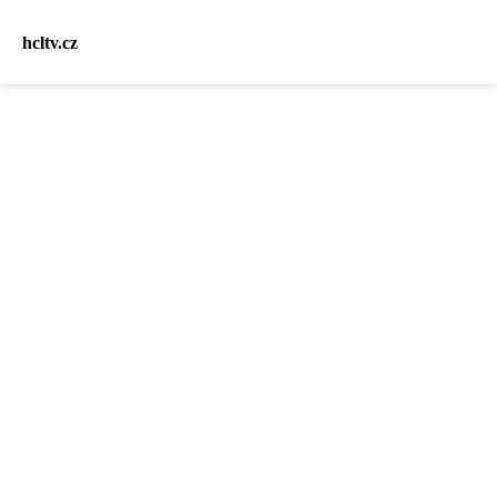
hcltv.cz