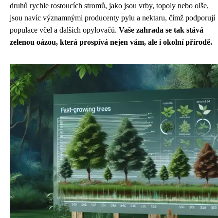
druhů rychle rostoucích stromů, jako jsou vrby, topoly nebo olše,
jsou navíc významnými producenty pylu a nektaru, čímž podporují
populace včel a dalších opylovačů.
Vaše zahrada se tak stává
zelenou oázou, která prospívá nejen vám, ale i okolní přírodě.