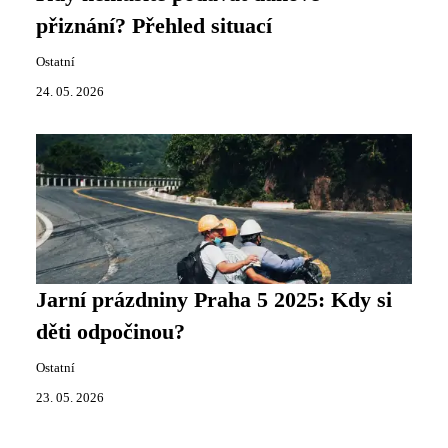
přiznání? Přehled situací
Ostatní
24. 05. 2026
Jarní prázdniny Praha 5 2025: Kdy si
děti odpočinou?
Ostatní
23. 05. 2026