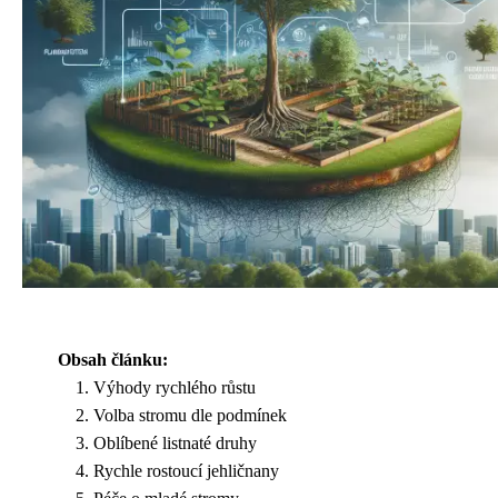
Obsah článku:
Výhody rychlého růstu
Volba stromu dle podmínek
Oblíbené listnaté druhy
Rychle rostoucí jehličnany