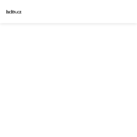
hcltv.cz