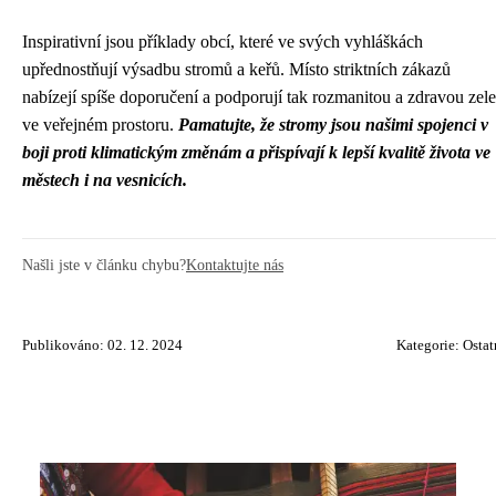
Inspirativní jsou příklady obcí, které ve svých vyhláškách
upřednostňují výsadbu stromů a keřů. Místo striktních zákazů
nabízejí spíše doporučení a podporují tak rozmanitou a zdravou zel
ve veřejném prostoru.
Pamatujte, že stromy jsou našimi spojenci v
boji proti klimatickým změnám a přispívají k lepší kvalitě života ve
městech i na vesnicích.
Našli jste v článku chybu?
Kontaktujte nás
Publikováno: 02. 12. 2024
Kategorie:
Ostat