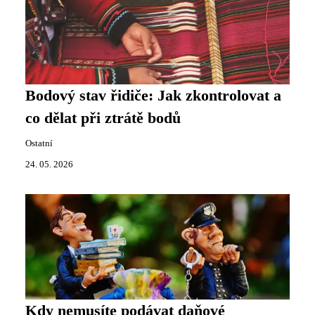
Bodový stav řidiče: Jak zkontrolovat a
co dělat při ztrátě bodů
Ostatní
24. 05. 2026
Kdy nemusíte podávat daňové