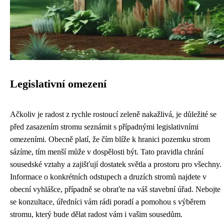
Legislativní omezení
Ačkoliv je radost z rychle rostoucí zeleně nakažlivá, je důležité se
před zasazením stromu seznámit s případnými legislativními
omezeními. Obecně platí, že čím blíže k hranici pozemku strom
sázíme, tím menší může v dospělosti být. Tato pravidla chrání
sousedské vztahy a zajišťují dostatek světla a prostoru pro všechny.
Informace o konkrétních odstupech a druzích stromů najdete v
obecní vyhlášce, případně se obraťte na váš stavební úřad. Nebojte
se konzultace, úředníci vám rádi poradí a pomohou s výběrem
stromu, který bude dělat radost vám i vašim sousedům.