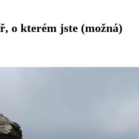
ř, o kterém jste (možná)