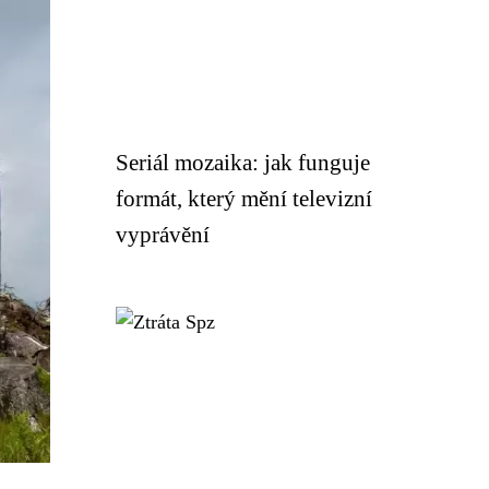
Seriál mozaika: jak funguje
formát, který mění televizní
vyprávění