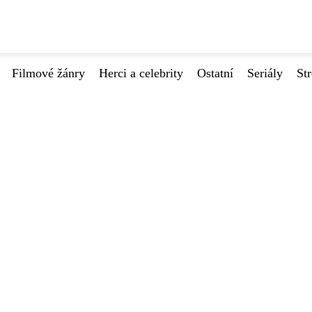
Filmové žánry
Herci a celebrity
Ostatní
Seriály
St