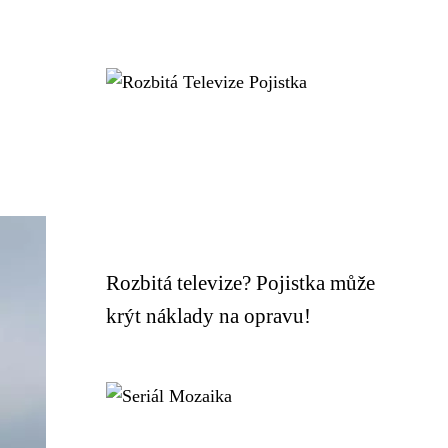
Rozbitá televize? Pojistka může
krýt náklady na opravu!