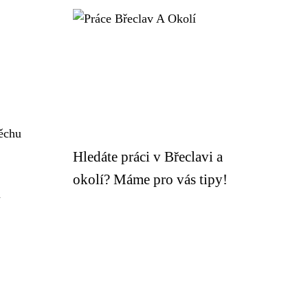
pěchu
Hledáte práci v Břeclavi a
okolí? Máme pro vás tipy!
m