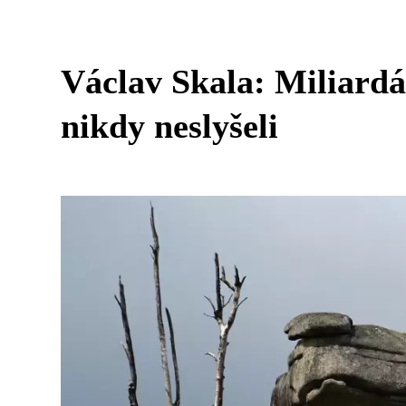
Václav Skala: Miliardá
nikdy neslyšeli