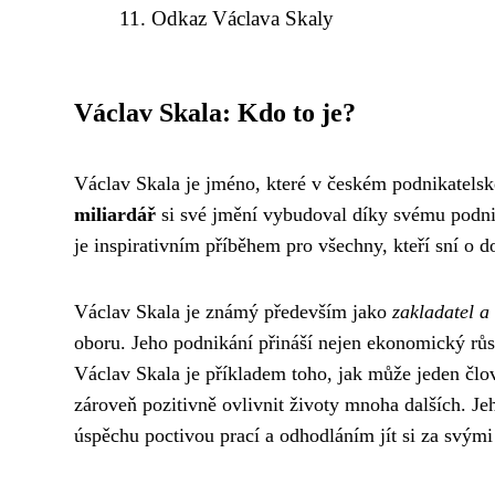
Odkaz Václava Skaly
Václav Skala: Kdo to je?
Václav Skala je jméno, které v českém podnikatels
miliardář
si své jmění vybudoval díky svému podnik
je inspirativním příběhem pro všechny, kteří sní o d
Václav Skala je známý především jako
zakladatel a 
oboru. Jeho podnikání přináší nejen ekonomický růst
Václav Skala je příkladem toho, jak může jeden člo
zároveň pozitivně ovlivnit životy mnoha dalších. J
úspěchu poctivou prací a odhodláním jít si za svými