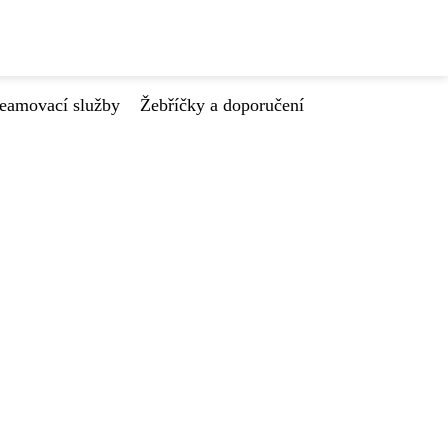
reamovací služby
Žebříčky a doporučení