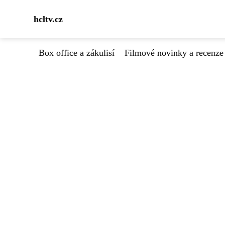
hcltv.cz
Box office a zákulisí
Filmové novinky a recenze