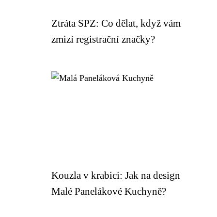
Ztráta SPZ: Co dělat, když vám
zmizí registrační značky?
Kouzla v krabici: Jak na design
Malé Panelákové Kuchyně?