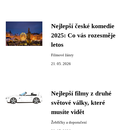
Nejlepší české komedie
2025: Co vás rozesměje
letos
Filmové žánry
21. 05. 2026
Nejlepší filmy z druhé
světové války, které
musíte vidět
Žebříčky a doporučení