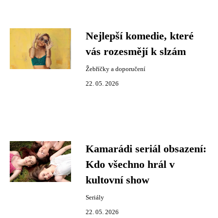
Nejlepší komedie, které
vás rozesmějí k slzám
Žebříčky a doporučení
22. 05. 2026
Kamarádi seriál obsazení:
Kdo všechno hrál v
kultovní show
Seriály
22. 05. 2026