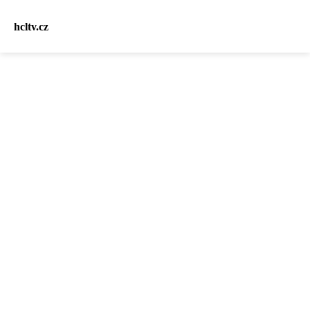
hcltv.cz