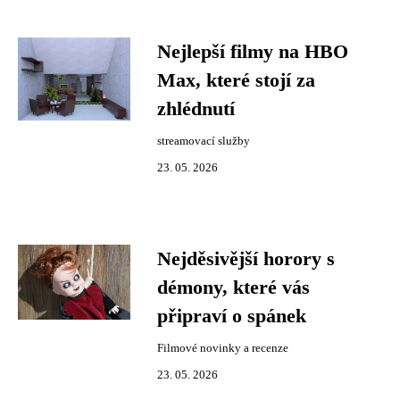
Nejlepší filmy na HBO
Max, které stojí za
zhlédnutí
streamovací služby
23. 05. 2026
Nejděsivější horory s
démony, které vás
připraví o spánek
Filmové novinky a recenze
23. 05. 2026