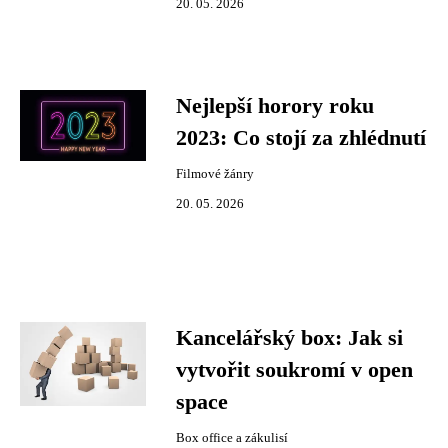
20. 05. 2026
Nejlepší horory roku
2023: Co stojí za zhlédnutí
Filmové žánry
20. 05. 2026
Kancelářský box: Jak si
vytvořit soukromí v open
space
Box office a zákulisí