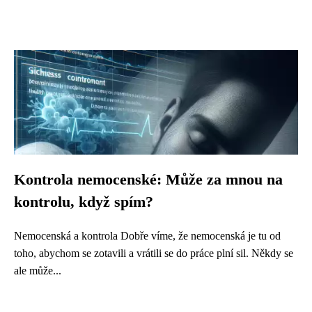
Kontrola nemocenské: Může za mnou na
kontrolu, když spím?
Nemocenská a kontrola Dobře víme, že nemocenská je tu od
toho, abychom se zotavili a vrátili se do práce plní sil. Někdy se
ale může...