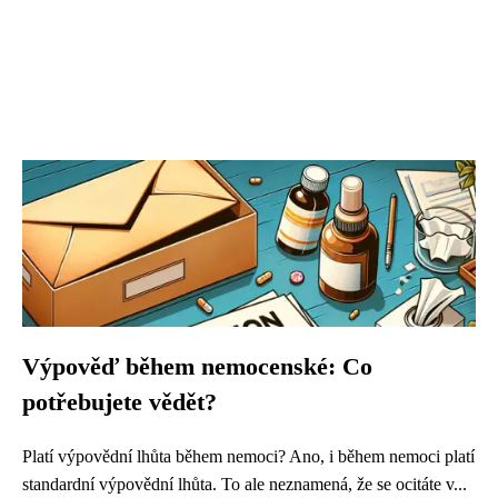
Výpověď během nemocenské: Co
potřebujete vědět?
Platí výpovědní lhůta během nemoci? Ano, i během nemoci platí
standardní výpovědní lhůta. To ale neznamená, že se ocitáte v...