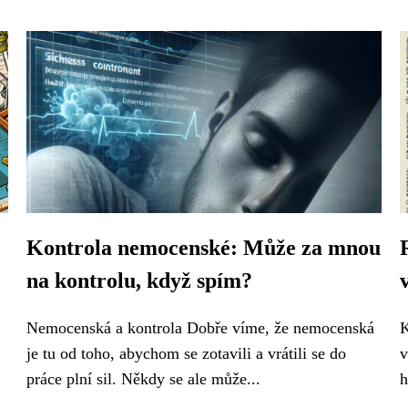
Kontrola nemocenské: Může za mnou
na kontrolu, když spím?
Nemocenská a kontrola Dobře víme, že nemocenská
K
je tu od toho, abychom se zotavili a vrátili se do
v
práce plní sil. Někdy se ale může...
h