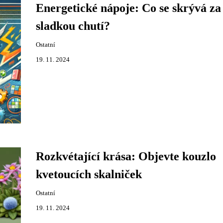
Energetické nápoje: Co se skrývá za
sladkou chutí?
Ostatní
19. 11. 2024
Rozkvétající krása: Objevte kouzlo
kvetoucích skalniček
Ostatní
19. 11. 2024