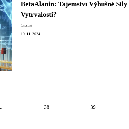
BetaAlanin: Tajemství Výbušné Síly
Vytrvalosti?
Ostatní
19. 11. 2024
..
38
39