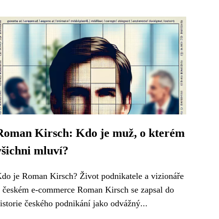
Roman Kirsch: Kdo je muž, o kterém
všichni mluví?
do je Roman Kirsch? Život podnikatele a vizionáře
 českém e-commerce Roman Kirsch se zapsal do
istorie českého podnikání jako odvážný...