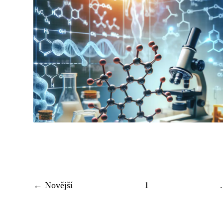
← Novější
1
.