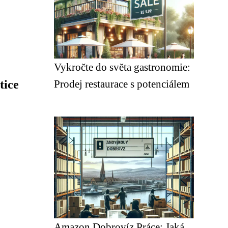
Vykročte do světa gastronomie:
tice
Prodej restaurace s potenciálem
Amazon Dobrovíz Práce: Jaká