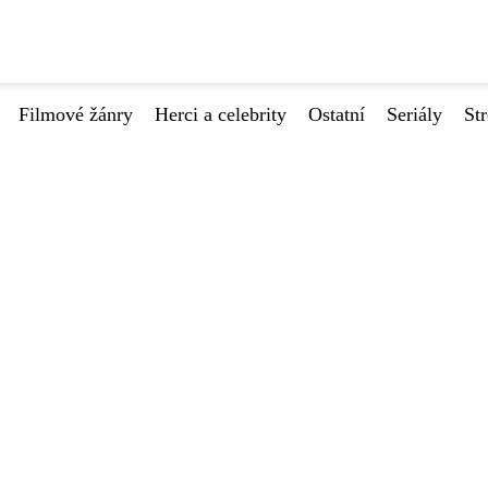
Filmové žánry
Herci a celebrity
Ostatní
Seriály
St