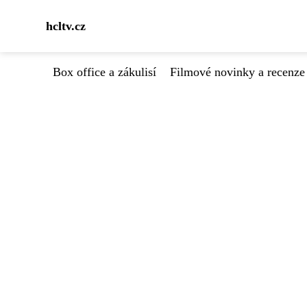
hcltv.cz
Box office a zákulisí
Filmové novinky a recenze