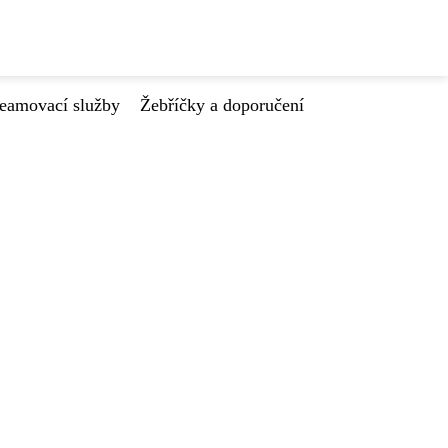
reamovací služby
Žebříčky a doporučení