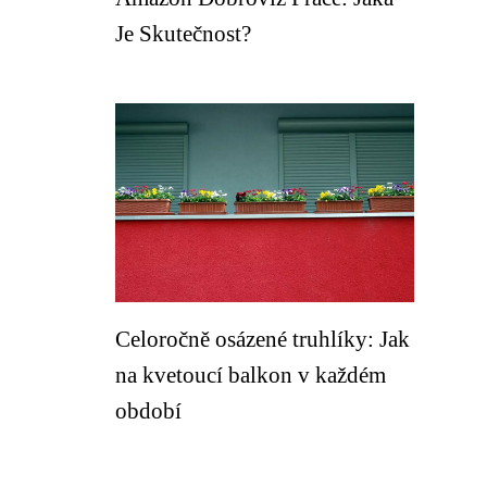
Je Skutečnost?
Celoročně osázené truhlíky: Jak
na kvetoucí balkon v každém
období