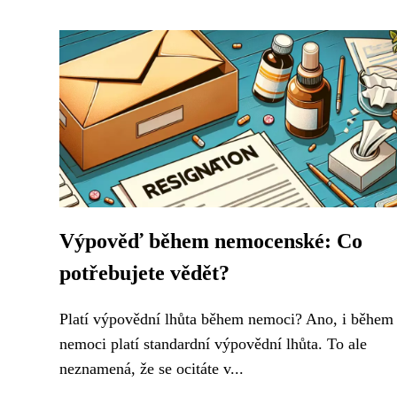
Výpověď během nemocenské: Co
potřebujete vědět?
Platí výpovědní lhůta během nemoci? Ano, i během
nemoci platí standardní výpovědní lhůta. To ale
neznamená, že se ocitáte v...