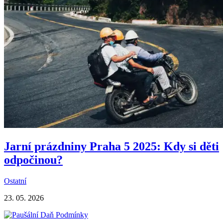
Jarní prázdniny Praha 5 2025: Kdy si děti
odpočinou?
Ostatní
23. 05. 2026