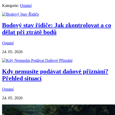
Kategorie:
Ostatní
Bodový stav řidiče: Jak zkontrolovat a co
dělat při ztrátě bodů
Ostatní
24. 05. 2026
Kdy nemusíte podávat daňové přiznání?
Přehled situací
Ostatní
24. 05. 2026