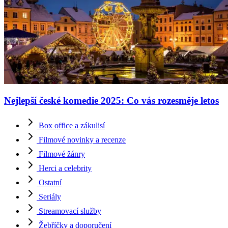
Nejlepší české komedie 2025: Co vás rozesměje letos
Box office a zákulisí
Filmové novinky a recenze
Filmové žánry
Herci a celebrity
Ostatní
Seriály
Streamovací služby
Žebříčky a doporučení