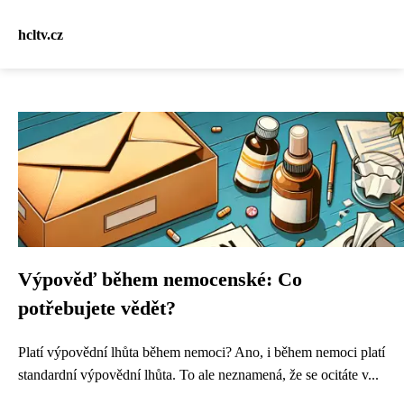
hcltv.cz
Výpověď během nemocenské: Co
potřebujete vědět?
Platí výpovědní lhůta během nemoci? Ano, i během nemoci platí
standardní výpovědní lhůta. To ale neznamená, že se ocitáte v...