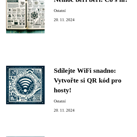
Ostatní
20. 11. 2024
Sdílejte WiFi snadno:
Vytvořte si QR kód pro
hosty!
Ostatní
20. 11. 2024