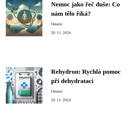
Nemoc jako řeč duše: Co
nám tělo říká?
Ostatní
20. 11. 2024
Rehydron: Rychlá pomoc
při dehydrataci
Ostatní
20. 11. 2024