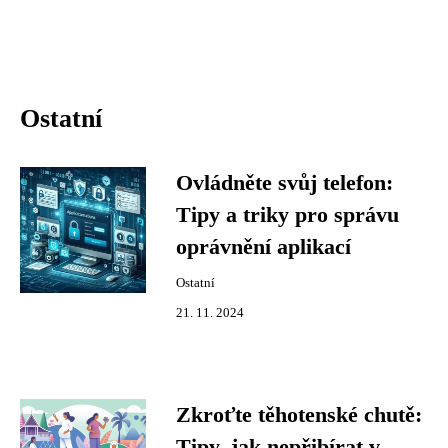
Ostatní
Ovládněte svůj telefon:
Tipy a triky pro správu
oprávnění aplikací
Ostatní
21. 11. 2024
Zkroťte těhotenské chutě:
Tipy, jak nepřibírat v