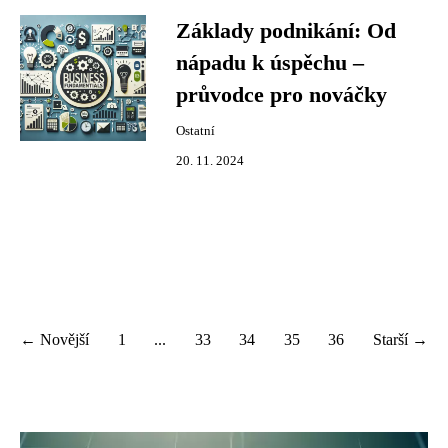
Základy podnikání: Od
nápadu k úspěchu –
průvodce pro nováčky
Ostatní
20. 11. 2024
← Novější
1
...
33
34
35
36
Starší →