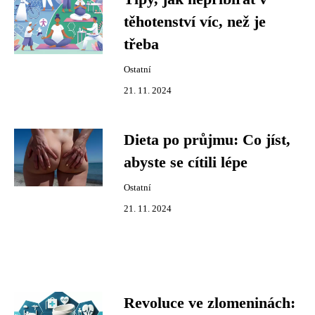
těhotenství víc, než je
třeba
Ostatní
21. 11. 2024
Dieta po průjmu: Co jíst,
abyste se cítili lépe
Ostatní
21. 11. 2024
Revoluce ve zlomeninách: