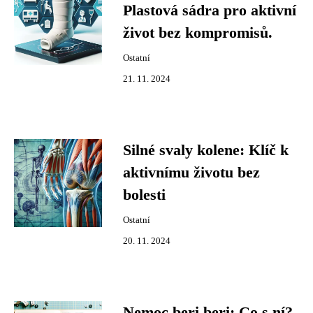
Plastová sádra pro aktivní
život bez kompromisů.
Ostatní
21. 11. 2024
Silné svaly kolene: Klíč k
aktivnímu životu bez
bolesti
Ostatní
20. 11. 2024
Nemoc beri beri: Co s ní?