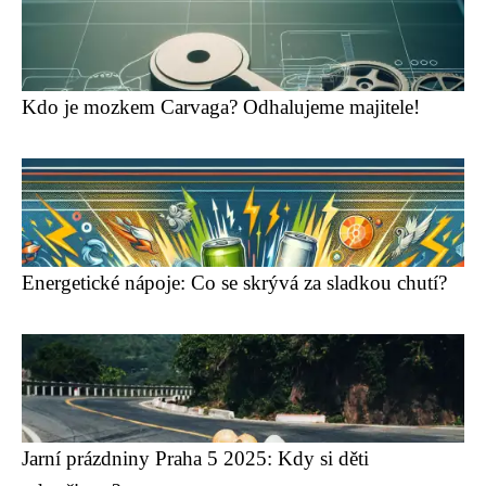
Kdo je mozkem Carvaga? Odhalujeme majitele!
Energetické nápoje: Co se skrývá za sladkou chutí?
Jarní prázdniny Praha 5 2025: Kdy si děti