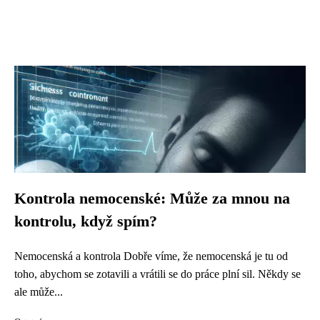
Kontrola nemocenské: Může za mnou na
kontrolu, když spím?
Nemocenská a kontrola Dobře víme, že nemocenská je tu od
toho, abychom se zotavili a vrátili se do práce plní sil. Někdy se
ale může...