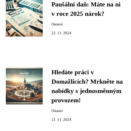
Paušální daň: Máte na ni
v roce 2025 nárok?
Ostatní
22. 11. 2024
Hledáte práci v
Domažlicích? Mrkněte na
nabídky s jednosměnným
provozem!
Ostatní
21. 11. 2024