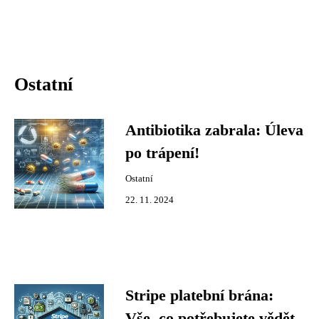
Ostatní
Antibiotika zabrala: Úleva
po trápení!
Ostatní
22. 11. 2024
Stripe platební brána:
Vše, co potřebujete vědět