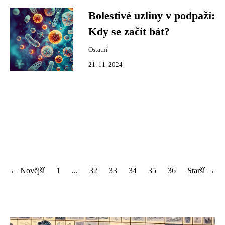
Bolestivé uzliny v podpaží:
Kdy se začít bát?
Ostatní
21. 11. 2024
← Novější
1
...
32
33
34
35
36
Starší →