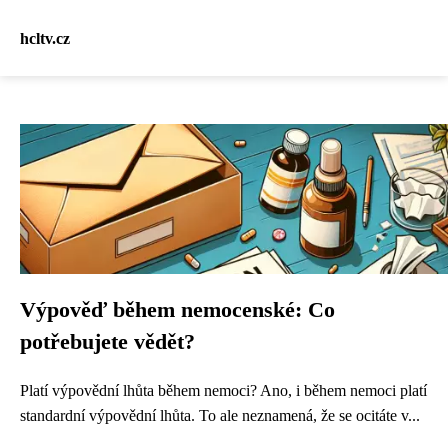
hcltv.cz
Výpověď během nemocenské: Co
potřebujete vědět?
Platí výpovědní lhůta během nemoci? Ano, i během nemoci platí
standardní výpovědní lhůta. To ale neznamená, že se ocitáte v...