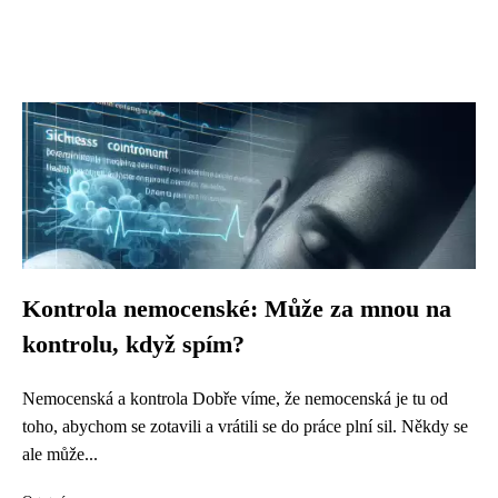
Kontrola nemocenské: Může za mnou na
kontrolu, když spím?
Nemocenská a kontrola Dobře víme, že nemocenská je tu od
toho, abychom se zotavili a vrátili se do práce plní sil. Někdy se
ale může...