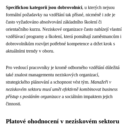
Specifickou kategorií jsou dobrovolníci
, u kterých nejsou
formální požadavky na vzdělání tak přísné, nicméně i zde je
často vyžadováno absolvování základního školení či
orientačního kurzu. Neziskové organizace často nabízejí vlastní
vzdělávací programy a školení, která pomáhají zaměstnancům i
dobrovolníkům rozvíjet potřebné kompetence a držet krok s
aktuálními trendy v oboru.
Pro vedoucí pracovníky je kromě odborného vzdělání důležitá
také znalost managementu neziskových organizací,
strategického plánování a schopnost vést tým.
Manažeři v
neziskovém sektoru musí umět efektivně kombinovat business
přístup s posláním organizace
a sociálním impaktem jejich
činnosti.
Platové ohodnocení v neziskovém sektoru