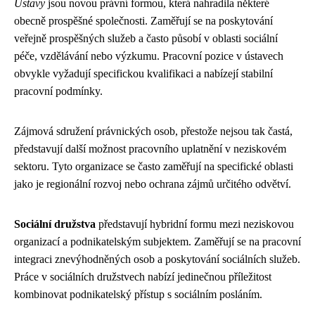
Ústavy
jsou novou právní formou, která nahradila některé
obecně prospěšné společnosti. Zaměřují se na poskytování
veřejně prospěšných služeb a často působí v oblasti sociální
péče, vzdělávání nebo výzkumu. Pracovní pozice v ústavech
obvykle vyžadují specifickou kvalifikaci a nabízejí stabilní
pracovní podmínky.
Zájmová sdružení právnických osob, přestože nejsou tak častá,
představují další možnost pracovního uplatnění v neziskovém
sektoru. Tyto organizace se často zaměřují na specifické oblasti
jako je regionální rozvoj nebo ochrana zájmů určitého odvětví.
Sociální družstva
představují hybridní formu mezi neziskovou
organizací a podnikatelským subjektem. Zaměřují se na pracovní
integraci znevýhodněných osob a poskytování sociálních služeb.
Práce v sociálních družstvech nabízí jedinečnou příležitost
kombinovat podnikatelský přístup s sociálním posláním.