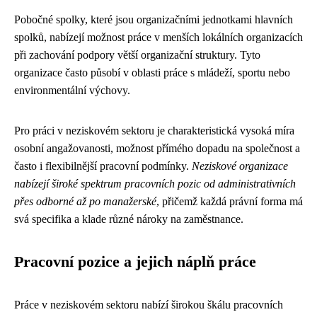
Pobočné spolky, které jsou organizačními jednotkami hlavních
spolků, nabízejí možnost práce v menších lokálních organizacích
při zachování podpory větší organizační struktury. Tyto
organizace často působí v oblasti práce s mládeží, sportu nebo
environmentální výchovy.
Pro práci v neziskovém sektoru je charakteristická vysoká míra
osobní angažovanosti, možnost přímého dopadu na společnost a
často i flexibilnější pracovní podmínky.
Neziskové organizace
nabízejí široké spektrum pracovních pozic od administrativních
přes odborné až po manažerské
, přičemž každá právní forma má
svá specifika a klade různé nároky na zaměstnance.
Pracovní pozice a jejich náplň práce
Práce v neziskovém sektoru nabízí širokou škálu pracovních