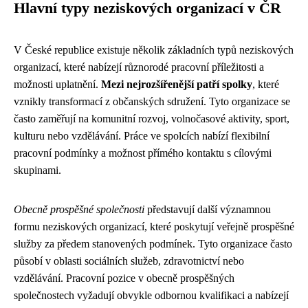
Hlavní typy neziskových organizací v ČR
V České republice existuje několik základních typů neziskových
organizací, které nabízejí různorodé pracovní příležitosti a
možnosti uplatnění.
Mezi nejrozšířenější patří spolky
, které
vznikly transformací z občanských sdružení. Tyto organizace se
často zaměřují na komunitní rozvoj, volnočasové aktivity, sport,
kulturu nebo vzdělávání. Práce ve spolcích nabízí flexibilní
pracovní podmínky a možnost přímého kontaktu s cílovými
skupinami.
Obecně prospěšné společnosti
představují další významnou
formu neziskových organizací, které poskytují veřejně prospěšné
služby za předem stanovených podmínek. Tyto organizace často
působí v oblasti sociálních služeb, zdravotnictví nebo
vzdělávání. Pracovní pozice v obecně prospěšných
společnostech vyžadují obvykle odbornou kvalifikaci a nabízejí