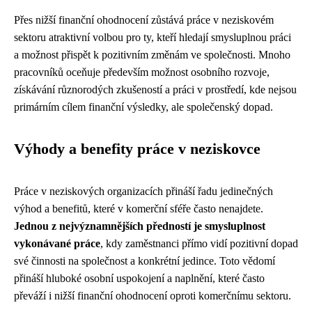
Přes nižší finanční ohodnocení zůstává práce v neziskovém
sektoru atraktivní volbou pro ty, kteří hledají smysluplnou práci
a možnost přispět k pozitivním změnám ve společnosti. Mnoho
pracovníků oceňuje především možnost osobního rozvoje,
získávání různorodých zkušeností a práci v prostředí, kde nejsou
primárním cílem finanční výsledky, ale společenský dopad.
Výhody a benefity práce v neziskovce
Práce v neziskových organizacích přináší řadu jedinečných
výhod a benefitů, které v komerční sféře často nenajdete.
Jednou z nejvýznamnějších předností je smysluplnost
vykonávané práce
, kdy zaměstnanci přímo vidí pozitivní dopad
své činnosti na společnost a konkrétní jedince. Toto vědomí
přináší hluboké osobní uspokojení a naplnění, které často
převáží i nižší finanční ohodnocení oproti komerčnímu sektoru.