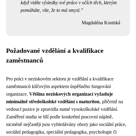
když vidíte výsledky své práce v očích těch, kterým
pomáháte, víte, že to má smysl.
Magdaléna Koutská
Požadované vzdělání a kvalifikace
zaměstnanců
Pro práci v neziskovém sektoru je vzdělání a kvalifikace
zaměstnanců klíčovým aspektem úspěšného fungování
organizace.
Většina neziskových organizací vyžaduje
minimálně středoškolské vzdělání s maturitou
, přičemž na
vedoucí pozice je zpravidla nutné vysokoškolské vzdělání.
Zaměření studia se liší podle konkrétní pracovní náplně,
nicméně nejčastěji jsou vyhledávány obory jako sociální práce,
sociální pedagogika, speciální pedagogika, psychologie či