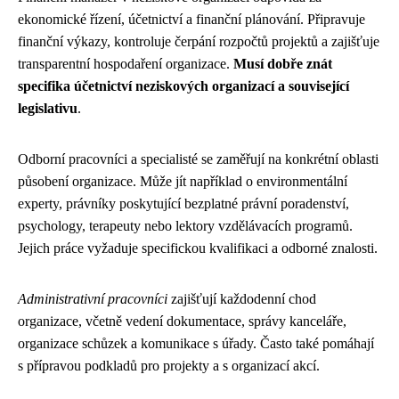
ekonomické řízení, účetnictví a finanční plánování. Připravuje
finanční výkazy, kontroluje čerpání rozpočtů projektů a zajišťuje
transparentní hospodaření organizace.
Musí dobře znát
specifika účetnictví neziskových organizací a související
legislativu
.
Odborní pracovníci a specialisté se zaměřují na konkrétní oblasti
působení organizace. Může jít například o environmentální
experty, právníky poskytující bezplatné právní poradenství,
psychology, terapeuty nebo lektory vzdělávacích programů.
Jejich práce vyžaduje specifickou kvalifikaci a odborné znalosti.
Administrativní pracovníci
zajišťují každodenní chod
organizace, včetně vedení dokumentace, správy kanceláře,
organizace schůzek a komunikace s úřady. Často také pomáhají
s přípravou podkladů pro projekty a s organizací akcí.