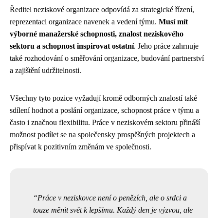
Ředitel neziskové organizace odpovídá za strategické řízení,
reprezentaci organizace navenek a vedení týmu.
Musí mít
výborné manažerské schopnosti, znalost neziskového
sektoru a schopnost inspirovat ostatní
. Jeho práce zahrnuje
také rozhodování o směřování organizace, budování partnerství
a zajištění udržitelnosti.
Všechny tyto pozice vyžadují kromě odborných znalostí také
sdílení hodnot a poslání organizace, schopnost práce v týmu a
často i značnou flexibilitu. Práce v neziskovém sektoru přináší
možnost podílet se na společensky prospěšných projektech a
přispívat k pozitivním změnám ve společnosti.
Práce v neziskovce není o penězích, ale o srdci a
touze měnit svět k lepšímu. Každý den je výzvou, ale