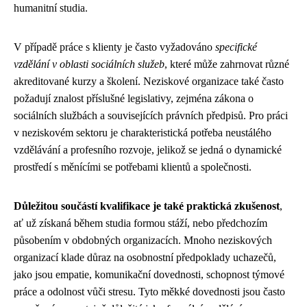
humanitní studia.
V případě práce s klienty je často vyžadováno
specifické
vzdělání v oblasti sociálních služeb
, které může zahrnovat různé
akreditované kurzy a školení. Neziskové organizace také často
požadují znalost příslušné legislativy, zejména zákona o
sociálních službách a souvisejících právních předpisů. Pro práci
v neziskovém sektoru je charakteristická potřeba neustálého
vzdělávání a profesního rozvoje, jelikož se jedná o dynamické
prostředí s měnícími se potřebami klientů a společnosti.
Důležitou součástí kvalifikace je také praktická zkušenost
,
ať už získaná během studia formou stáží, nebo předchozím
působením v obdobných organizacích. Mnoho neziskových
organizací klade důraz na osobnostní předpoklady uchazečů,
jako jsou empatie, komunikační dovednosti, schopnost týmové
práce a odolnost vůči stresu. Tyto měkké dovednosti jsou často