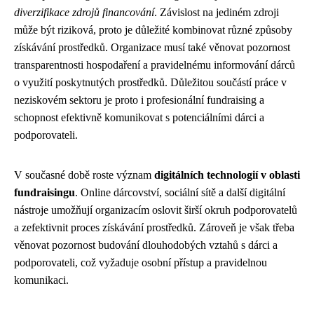
diverzifikace zdrojů financování
. Závislost na jediném zdroji
může být riziková, proto je důležité kombinovat různé způsoby
získávání prostředků. Organizace musí také věnovat pozornost
transparentnosti hospodaření a pravidelnému informování dárců
o využití poskytnutých prostředků. Důležitou součástí práce v
neziskovém sektoru je proto i profesionální fundraising a
schopnost efektivně komunikovat s potenciálními dárci a
podporovateli.
V současné době roste význam
digitálních technologií v oblasti
fundraisingu
. Online dárcovství, sociální sítě a další digitální
nástroje umožňují organizacím oslovit širší okruh podporovatelů
a zefektivnit proces získávání prostředků. Zároveň je však třeba
věnovat pozornost budování dlouhodobých vztahů s dárci a
podporovateli, což vyžaduje osobní přístup a pravidelnou
komunikaci.