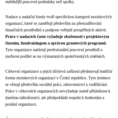
stabilnější pracovní podmínky než spolky.
Nadace a nadační fondy tvoří specifickou kategorii neziskových
organizací, které se zaměřují především na přerozdělování
finančních prostředků a podporu veřejně prospěšných aktivit.
Práce v nadacích často vyžaduje zkušenosti s projektovým
řízením, fundraisingem a správou grantových programů
.
Tyto organizace nabízejí profesionální pracovní prostředí a
možnost podílet se na významných společenských změnách.
Církevní organizace a jejich účelová zařízení představují tradiční
formu neziskových organizací v České republice. Tyto instituce
se věnují především sociální práci, zdravotnictví a vzdělávání.
Práce v církevních organizacích nevyžaduje nutně příslušnost k
danému náboženství, ale předpokládá respekt k hodnotám a
poslání organizace.