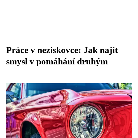
Práce v neziskovce: Jak najít
smysl v pomáhání druhým