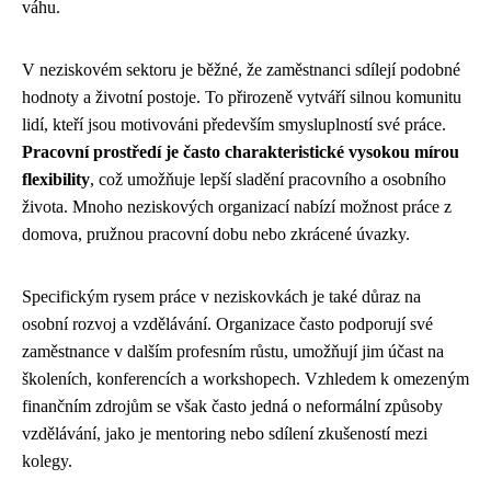
váhu.
V neziskovém sektoru je běžné, že zaměstnanci sdílejí podobné
hodnoty a životní postoje. To přirozeně vytváří silnou komunitu
lidí, kteří jsou motivováni především smysluplností své práce.
Pracovní prostředí je často charakteristické vysokou mírou
flexibility
, což umožňuje lepší sladění pracovního a osobního
života. Mnoho neziskových organizací nabízí možnost práce z
domova, pružnou pracovní dobu nebo zkrácené úvazky.
Specifickým rysem práce v neziskovkách je také důraz na
osobní rozvoj a vzdělávání. Organizace často podporují své
zaměstnance v dalším profesním růstu, umožňují jim účast na
školeních, konferencích a workshopech. Vzhledem k omezeným
finančním zdrojům se však často jedná o neformální způsoby
vzdělávání, jako je mentoring nebo sdílení zkušeností mezi
kolegy.