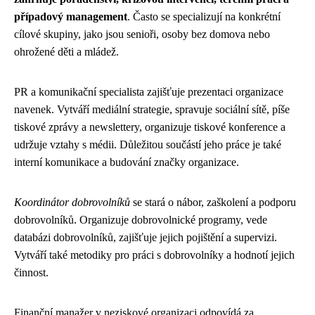
případový management
. Často se specializují na konkrétní
cílové skupiny, jako jsou senioři, osoby bez domova nebo
ohrožené děti a mládež.
PR a komunikační specialista zajišťuje prezentaci organizace
navenek. Vytváří mediální strategie, spravuje sociální sítě, píše
tiskové zprávy a newslettery, organizuje tiskové konference a
udržuje vztahy s médii. Důležitou součástí jeho práce je také
interní komunikace a budování značky organizace.
Koordinátor dobrovolníků
se stará o nábor, zaškolení a podporu
dobrovolníků. Organizuje dobrovolnické programy, vede
databázi dobrovolníků, zajišťuje jejich pojištění a supervizi.
Vytváří také metodiky pro práci s dobrovolníky a hodnotí jejich
činnost.
Finanční manažer v neziskové organizaci odpovídá za