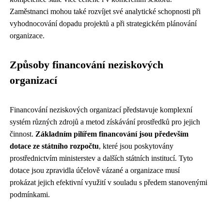
Zaměstnanci mohou také rozvíjet své analytické schopnosti při
vyhodnocování dopadu projektů a při strategickém plánování
organizace.
Způsoby financování neziskových
organizací
Financování neziskových organizací představuje komplexní
systém různých zdrojů a metod získávání prostředků pro jejich
činnost.
Základním pilířem financování jsou především
dotace ze státního rozpočtu
, které jsou poskytovány
prostřednictvím ministerstev a dalších státních institucí. Tyto
dotace jsou zpravidla účelově vázané a organizace musí
prokázat jejich efektivní využití v souladu s předem stanovenými
podmínkami.