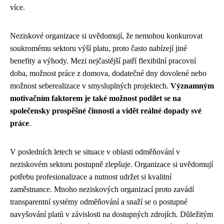
více.
Neziskové organizace si uvědomují, že nemohou konkurovat
soukromému sektoru výší platu, proto často nabízejí jiné
benefity a výhody. Mezi nejčastější patří flexibilní pracovní
doba, možnost práce z domova, dodatečné dny dovolené nebo
možnost seberealizace v smysluplných projektech.
Významným
motivačním faktorem je také možnost podílet se na
společensky prospěšné činnosti a vidět reálné dopady své
práce
.
V posledních letech se situace v oblasti odměňování v
neziskovém sektoru postupně zlepšuje. Organizace si uvědomují
potřebu profesionalizace a nutnost udržet si kvalitní
zaměstnance. Mnoho neziskových organizací proto zavádí
transparentní systémy odměňování a snaží se o postupné
navyšování platů v závislosti na dostupných zdrojích. Důležitým