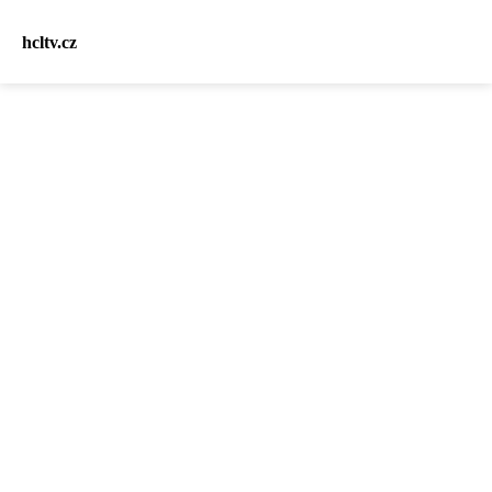
hcltv.cz