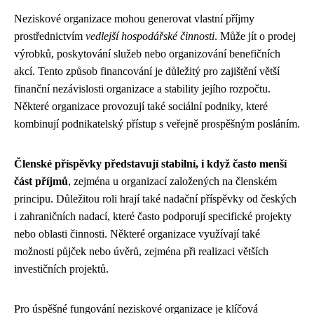
Neziskové organizace mohou generovat vlastní příjmy
prostřednictvím
vedlejší hospodářské činnosti
. Může jít o prodej
výrobků, poskytování služeb nebo organizování benefičních
akcí. Tento způsob financování je důležitý pro zajištění větší
finanční nezávislosti organizace a stability jejího rozpočtu.
Některé organizace provozují také sociální podniky, které
kombinují podnikatelský přístup s veřejně prospěšným posláním.
Členské příspěvky představují stabilní, i když často menší
část příjmů
, zejména u organizací založených na členském
principu. Důležitou roli hrají také nadační příspěvky od českých
i zahraničních nadací, které často podporují specifické projekty
nebo oblasti činnosti. Některé organizace využívají také
možnosti půjček nebo úvěrů, zejména při realizaci větších
investičních projektů.
Pro úspěšné fungování neziskové organizace je klíčová