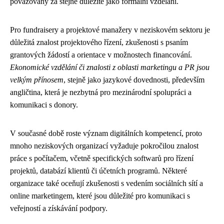
považovány za stejně důležité jako formální vzdělání.
Pro fundraisery a projektové manažery v neziskovém sektoru je
důležitá znalost projektového řízení, zkušenosti s psaním
grantových žádostí a orientace v možnostech financování.
Ekonomické vzdělání či znalosti z oblasti marketingu a PR jsou
velkým přínosem
, stejně jako jazykové dovednosti, především
angličtina, která je nezbytná pro mezinárodní spolupráci a
komunikaci s donory.
V současné době roste význam digitálních kompetencí, proto
mnoho neziskových organizací vyžaduje pokročilou znalost
práce s počítačem, včetně specifických softwarů pro řízení
projektů, databází klientů či účetních programů. Některé
organizace také oceňují zkušenosti s vedením sociálních sítí a
online marketingem, které jsou důležité pro komunikaci s
veřejností a získávání podpory.