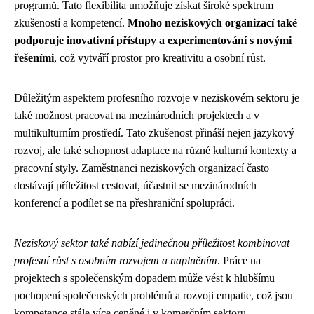
programů. Tato flexibilita umožňuje získat široké spektrum
zkušeností a kompetencí.
Mnoho neziskových organizací také
podporuje inovativní přístupy a experimentování s novými
řešeními
, což vytváří prostor pro kreativitu a osobní růst.
Důležitým aspektem profesního rozvoje v neziskovém sektoru je
také možnost pracovat na mezinárodních projektech a v
multikulturním prostředí. Tato zkušenost přináší nejen jazykový
rozvoj, ale také schopnost adaptace na různé kulturní kontexty a
pracovní styly. Zaměstnanci neziskových organizací často
dostávají příležitost cestovat, účastnit se mezinárodních
konferencí a podílet se na přeshraniční spolupráci.
Neziskový sektor také nabízí jedinečnou příležitost kombinovat
profesní růst s osobním rozvojem a naplněním
. Práce na
projektech s společenským dopadem může vést k hlubšímu
pochopení společenských problémů a rozvoji empatie, což jsou
kompetence stále více ceněné i v komerčním sektoru.