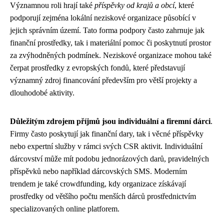
Významnou roli hrají také
příspěvky od krajů a obcí
, které
podporují zejména lokální neziskové organizace působící v
jejich správním území. Tato forma podpory často zahrnuje jak
finanční prostředky, tak i materiální pomoc či poskytnutí prostor
za zvýhodněných podmínek. Neziskové organizace mohou také
čerpat prostředky z evropských fondů, které představují
významný zdroj financování především pro větší projekty a
dlouhodobé aktivity.
Důležitým zdrojem příjmů jsou individuální a firemní dárci
.
Firmy často poskytují jak finanční dary, tak i věcné příspěvky
nebo expertní služby v rámci svých CSR aktivit. Individuální
dárcovství může mít podobu jednorázových darů, pravidelných
příspěvků nebo například dárcovských SMS. Moderním
trendem je také crowdfunding, kdy organizace získávají
prostředky od většího počtu menších dárců prostřednictvím
specializovaných online platforem.