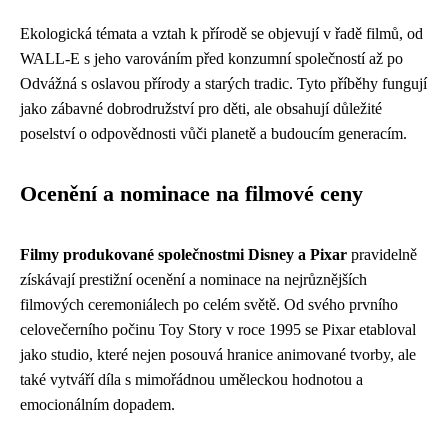
Ekologická témata a vztah k přírodě se objevují v řadě filmů, od
WALL-E s jeho varováním před konzumní společností až po
Odvážná s oslavou přírody a starých tradic. Tyto příběhy fungují
jako zábavné dobrodružství pro děti, ale obsahují důležité
poselství o odpovědnosti vůči planetě a budoucím generacím.
Ocenění a nominace na filmové ceny
Filmy produkované společnostmi Disney a Pixar
pravidelně
získávají prestižní ocenění a nominace na nejrůznějších
filmových ceremoniálech po celém světě. Od svého prvního
celovečerního počinu Toy Story v roce 1995 se Pixar etabloval
jako studio, které nejen posouvá hranice animované tvorby, ale
také vytváří díla s mimořádnou uměleckou hodnotou a
emocionálním dopadem.