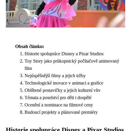
Obsah článku:
Historie spolupráce Disney a Pixar Studios
Toy Story jako průkopnický počítačově animovaný
film
Nejúspěšnější filmy a jejich tržby
Technologické inovace v animaci a grafice
Oblíbené postavičky a jejich kulturní vliv
Témata a poselství pro děti i dospělé
Ocenění a nominace na filmové ceny
Budoucí projekty a plánované premiéry
Historie spolupráce Disney a Pixar Studios