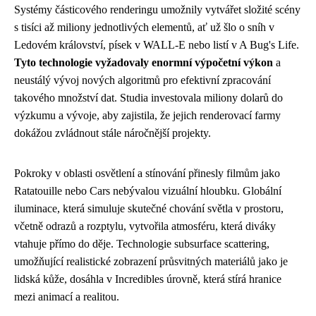
Systémy částicového renderingu umožnily vytvářet složité scény
s tisíci až miliony jednotlivých elementů, ať už šlo o sníh v
Ledovém království, písek v WALL-E nebo listí v A Bug's Life.
Tyto technologie vyžadovaly enormní výpočetní výkon
a
neustálý vývoj nových algoritmů pro efektivní zpracování
takového množství dat. Studia investovala miliony dolarů do
výzkumu a vývoje, aby zajistila, že jejich renderovací farmy
dokážou zvládnout stále náročnější projekty.
Pokroky v oblasti osvětlení a stínování přinesly filmům jako
Ratatouille nebo Cars nebývalou vizuální hloubku. Globální
iluminace, která simuluje skutečné chování světla v prostoru,
včetně odrazů a rozptylu, vytvořila atmosféru, která diváky
vtahuje přímo do děje. Technologie subsurface scattering,
umožňující realistické zobrazení průsvitných materiálů jako je
lidská kůže, dosáhla v Incredibles úrovně, která stírá hranice
mezi animací a realitou.