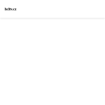
hcltv.cz