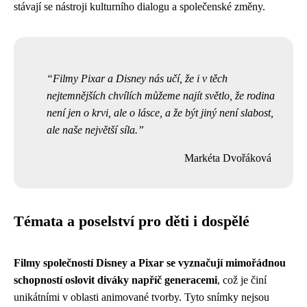
stávají se nástroji kulturního dialogu a společenské změny.
Filmy Pixar a Disney nás učí, že i v těch
nejtemnějších chvílích můžeme najít světlo, že rodina
není jen o krvi, ale o lásce, a že být jiný není slabost,
ale naše největší síla.
Markéta Dvořáková
Témata a poselství pro děti i dospělé
Filmy společností Disney a Pixar se vyznačují mimořádnou
schopností oslovit diváky napříč generacemi
, což je činí
unikátními v oblasti animované tvorby. Tyto snímky nejsou