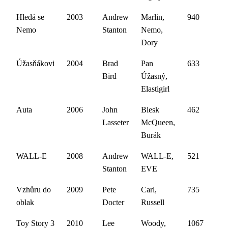
Hledá se
2003
Andrew
Marlin,
940
Nemo
Stanton
Nemo,
Dory
Úžasňákovi
2004
Brad
Pan
633
Bird
Úžasný,
Elastigirl
Auta
2006
John
Blesk
462
Lasseter
McQueen,
Burák
WALL-E
2008
Andrew
WALL-E,
521
Stanton
EVE
Vzhůru do
2009
Pete
Carl,
735
oblak
Docter
Russell
Toy Story 3
2010
Lee
Woody,
1067