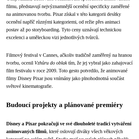
filmu, představují nejvýznamnější ocenění specificky zaměřené
na animovanou tvorbu. Pixar získal v této kategorii desítky
ocenění napříč různými kategoriemi, od režie přes animaci
postav až po storyboarding. Tyto ceny uznávají technickou
excelenci a uměleckou vizi jednotlivých tvůrců.
Filmový festival v Cannes, ačkoliv tradičně zaměřený na hranou
tvorbu, ocenil
Vzhůru do oblak
tím, že jej vybral jako zahajovací
film festivalu v roce 2009. Toto gesto potvrdilo, že animované
filmy Disney Pixar jsou vnímány jako plnohodnotná součást
světové kinematografie.
Budoucí projekty a plánované premiéry
Disney a Pixar pokračují ve své dlouholeté tradici vytváření
animovaných filmů
, které oslovují diváky všech věkových