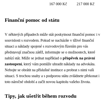
167 000 Kč
217 000 Kč
Finanční pomoc od státu
V některých případech může stát poskytnout finanční pomoc i v
souvislosti s rozvodem. Pokud se nacházíte v tíživé finanční
situaci a náklady spojené s rozvodovým řízením pro vás
představují značnou zátěž, informujte se o možnostech, které
nabízí stát. Může se jednat například o
příspěvek na právní
zastoupení
, který vám pomůže uhradit náklady na advokáta.
Nebojte se obrátit na příslušné instituce a probrat s nimi vaši
situaci. S trochou snahy a s podporou státu zvládnete překonat i
toto náročné období a začít novou kapitolu vašeho života.
Tipy, jak ušetřit během rozvodu