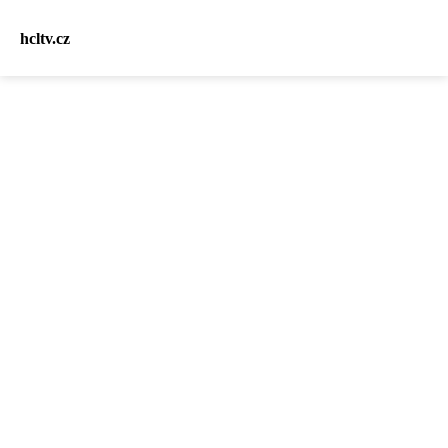
hcltv.cz