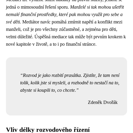
jedná o mimosoudní řešení sporu.
Manželé si tak mohou ušetřit
nemalé finanční prostředky, které pak mohou využít pro sebe a
své děti.
Mediátor navíc pomáhá zmírnit napětí a konflikt mezi
manželi, což je pro všechny zúčastněné, a zejména pro děti,
velmi důležité. Úspěšná mediace tak může být prvním krokem k
nové kapitole v životě, a to i po finanční stránce.
Rozvod je jako rozbití prasátka. Zjistíte, že tam není
tolik, kolik jste si mysleli, a rozhodně to nestačí na to,
abyste si koupili to, co chcete.
Zdeněk Dvořák
Vliv délky rozvodového řízení