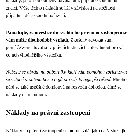
náklady, jako jsou odměny advokátům, případně soudnímu
znalci. Výše těchto nákladů se liší v závislosti na složitosti
případu a délce soudního řízení.
Pamatujte, že investice do kvalitního právního zastoupení se
vám může dlouhodobě vyplatit.
Zkušený advokát vám
pomůže zorientovat se v právních kličkách a dosáhnout pro vás
co nejvýhodnějšího výsledku.
Nebojte se obrátit na odborníky, kteří vám pomohou zorientovat
se v dané problematice a najít pro vás to nejlepší řešení.
Mnoho
párů se také úspěšně domlouvá na rozvodu dohodou, čímž se
náklady na minimum.
Náklady na právní zastoupení
Náklady na právní zastoupení se mohou zdát jako další stresující